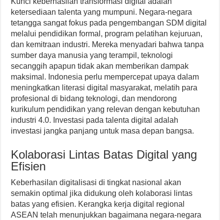
Kunci keberhasilan transformasi digital adalah
ketersediaan talenta yang mumpuni. Negara-negara
tetangga sangat fokus pada pengembangan SDM digital
melalui pendidikan formal, program pelatihan kejuruan,
dan kemitraan industri. Mereka menyadari bahwa tanpa
sumber daya manusia yang terampil, teknologi
secanggih apapun tidak akan memberikan dampak
maksimal. Indonesia perlu mempercepat upaya dalam
meningkatkan literasi digital masyarakat, melatih para
profesional di bidang teknologi, dan mendorong
kurikulum pendidikan yang relevan dengan kebutuhan
industri 4.0. Investasi pada talenta digital adalah
investasi jangka panjang untuk masa depan bangsa.
Kolaborasi Lintas Batas Digital yang
Efisien
Keberhasilan digitalisasi di tingkat nasional akan
semakin optimal jika didukung oleh kolaborasi lintas
batas yang efisien. Kerangka kerja digital regional
ASEAN telah menunjukkan bagaimana negara-negara