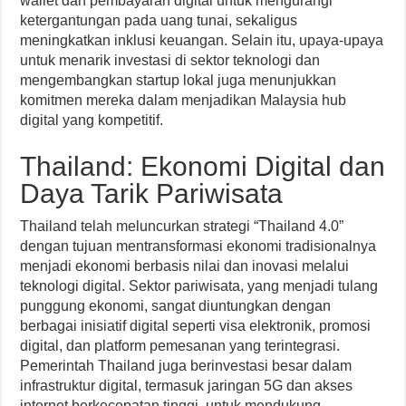
wallet dan pembayaran digital untuk mengurangi
ketergantungan pada uang tunai, sekaligus
meningkatkan inklusi keuangan. Selain itu, upaya-upaya
untuk menarik investasi di sektor teknologi dan
mengembangkan startup lokal juga menunjukkan
komitmen mereka dalam menjadikan Malaysia hub
digital yang kompetitif.
Thailand: Ekonomi Digital dan
Daya Tarik Pariwisata
Thailand telah meluncurkan strategi “Thailand 4.0”
dengan tujuan mentransformasi ekonomi tradisionalnya
menjadi ekonomi berbasis nilai dan inovasi melalui
teknologi digital. Sektor pariwisata, yang menjadi tulang
punggung ekonomi, sangat diuntungkan dengan
berbagai inisiatif digital seperti visa elektronik, promosi
digital, dan platform pemesanan yang terintegrasi.
Pemerintah Thailand juga berinvestasi besar dalam
infrastruktur digital, termasuk jaringan 5G dan akses
internet berkecepatan tinggi, untuk mendukung