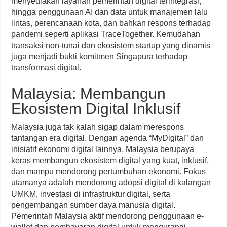
menyediakan layanan pemerintah digital terintegrasi,
hingga penggunaan AI dan data untuk manajemen lalu
lintas, perencanaan kota, dan bahkan respons terhadap
pandemi seperti aplikasi TraceTogether. Kemudahan
transaksi non-tunai dan ekosistem startup yang dinamis
juga menjadi bukti komitmen Singapura terhadap
transformasi digital.
Malaysia: Membangun
Ekosistem Digital Inklusif
Malaysia juga tak kalah sigap dalam merespons
tantangan era digital. Dengan agenda “MyDigital” dan
inisiatif ekonomi digital lainnya, Malaysia berupaya
keras membangun ekosistem digital yang kuat, inklusif,
dan mampu mendorong pertumbuhan ekonomi. Fokus
utamanya adalah mendorong adopsi digital di kalangan
UMKM, investasi di infrastruktur digital, serta
pengembangan sumber daya manusia digital.
Pemerintah Malaysia aktif mendorong penggunaan e-