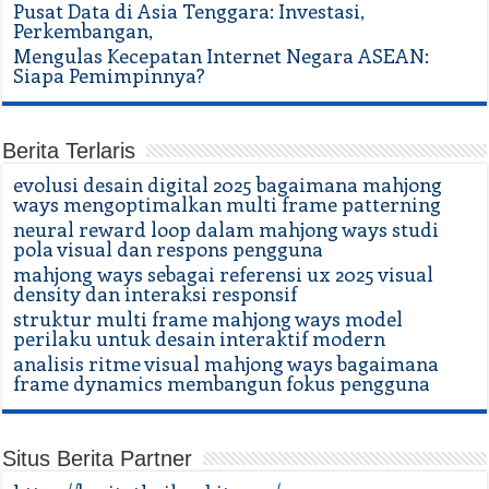
Pusat Data di Asia Tenggara: Investasi,
Perkembangan,
Mengulas Kecepatan Internet Negara ASEAN:
Siapa Pemimpinnya?
Berita Terlaris
evolusi desain digital 2025 bagaimana mahjong
ways mengoptimalkan multi frame patterning
neural reward loop dalam mahjong ways studi
pola visual dan respons pengguna
mahjong ways sebagai referensi ux 2025 visual
density dan interaksi responsif
struktur multi frame mahjong ways model
perilaku untuk desain interaktif modern
analisis ritme visual mahjong ways bagaimana
frame dynamics membangun fokus pengguna
Situs Berita Partner