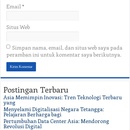
Email
*
Situs Web
Simpan nama, email, dan situs web saya pada
peramban ini untuk komentar saya berikutnya.
Postingan Terbaru
Asia Memimpin Inovasi: Tren Teknologi Terbaru
yang
Menyelami Digitalisasi Negara Tetangga:
Pelajaran Berharga bagi
Pertumbuhan Data Center Asia: Mendorong
Revolusi Digital