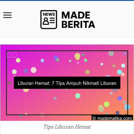
Tips Liburan Hemat