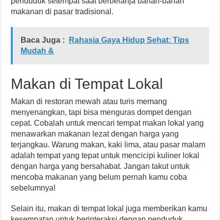
penduduk setempat saat berbelanja bahan-bahan
makanan di pasar tradisional.
Baca Juga :
Rahasia Gaya Hidup Sehat: Tips
Mudah &
Makan di Tempat Lokal
Makan di restoran mewah atau turis memang
menyenangkan, tapi bisa menguras dompet dengan
cepat. Cobalah untuk mencari tempat makan lokal yang
menawarkan makanan lezat dengan harga yang
terjangkau. Warung makan, kaki lima, atau pasar malam
adalah tempat yang tepat untuk mencicipi kuliner lokal
dengan harga yang bersahabat. Jangan takut untuk
mencoba makanan yang belum pernah kamu coba
sebelumnya!
Selain itu, makan di tempat lokal juga memberikan kamu
kesempatan untuk berinteraksi dengan penduduk