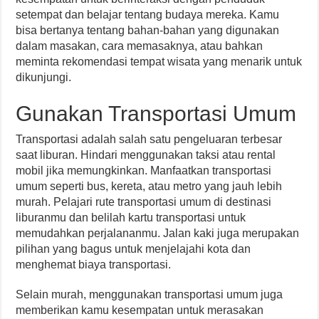
setempat dan belajar tentang budaya mereka. Kamu
bisa bertanya tentang bahan-bahan yang digunakan
dalam masakan, cara memasaknya, atau bahkan
meminta rekomendasi tempat wisata yang menarik untuk
dikunjungi.
Gunakan Transportasi Umum
Transportasi adalah salah satu pengeluaran terbesar
saat liburan. Hindari menggunakan taksi atau rental
mobil jika memungkinkan. Manfaatkan transportasi
umum seperti bus, kereta, atau metro yang jauh lebih
murah. Pelajari rute transportasi umum di destinasi
liburanmu dan belilah kartu transportasi untuk
memudahkan perjalananmu. Jalan kaki juga merupakan
pilihan yang bagus untuk menjelajahi kota dan
menghemat biaya transportasi.
Selain murah, menggunakan transportasi umum juga
memberikan kamu kesempatan untuk merasakan